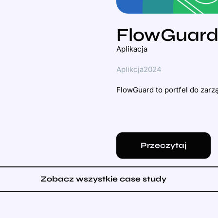
FlowGuard
Aplikacja
Aplikcja
2024
FlowGuard to portfel do zarzą
Przeczytaj
Zobacz wszystkie case study