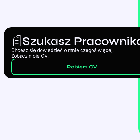
Szukasz Pracownik
Chcesz się dowiedzieć o mnie czegoś więcej.
Zobacz moje CV!
Pobierz CV