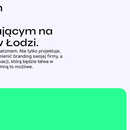
m
ającym na
 Łodzi.
izmem. Nie tylko projektuje,
ienić branding swojej firmy, a
acji, którą będzie łatwa w
 mną to możliwe.