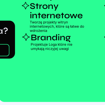
Strony
internetowe
Tworzę projekty witryn
internetowych, które są łatwe do
a?
wdrożenia
Branding
Projektuje Loga które nie
umykają niczyjej uwagi