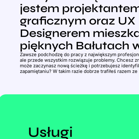
jestem projektante
graficznym oraz UX
Designerem mieszk
pięknych Bałutach w
Zawsze podchodzę do pracy z największym profesjonal
ale przede wszystkim rozwiązuje problemy. Chcesz zm
może zaczynasz nową ścieżkę i potrzebujesz identyfik
zapamiętaniu? W takim razie dobrze trafiłeś razem ze
Usługi