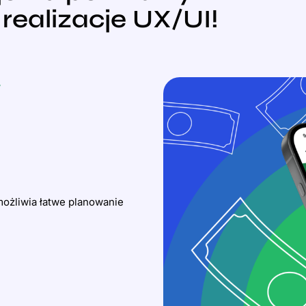
realizacje UX/UI!
umożliwia łatwe planowanie