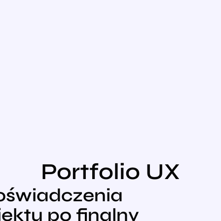
Portfolio UX
doświadczenia
ektu po finalny