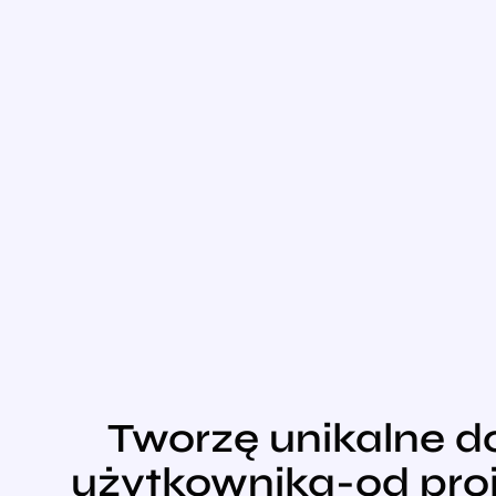
Tworzę unikalne 
użytkownika-od proj