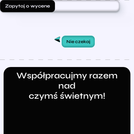
Zapytaj o wycene
Nie czekaj
Współpracujmy razem
nad
czymś świetnym!