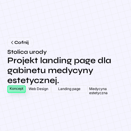
Cofnij
Stolica urody
Projekt landing page dla
gabinetu medycyny
estetycznej.
Koncept
Web Design
Landing page
Medycyna
estetyczna